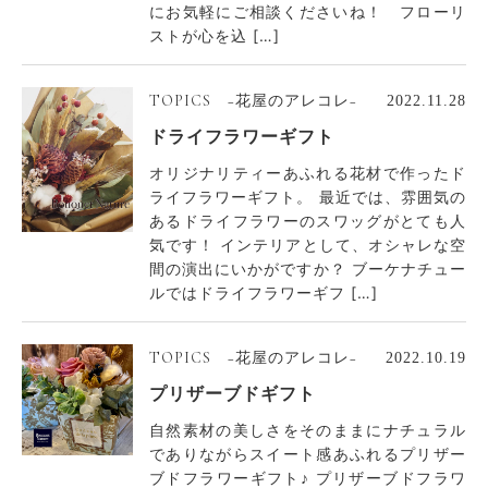
にお気軽にご相談くださいね！ フローリ
ストが心を込 […]
TOPICS −花屋のアレコレ−
2022.11.28
ドライフラワーギフト
オリジナリティーあふれる花材で作ったド
ライフラワーギフト。 最近では、雰囲気の
あるドライフラワーのスワッグがとても人
気です！ インテリアとして、オシャレな空
間の演出にいかがですか？ ブーケナチュー
ルではドライフラワーギフ […]
TOPICS −花屋のアレコレ−
2022.10.19
プリザーブドギフト
自然素材の美しさをそのままにナチュラル
でありながらスイート感あふれるプリザー
ブドフラワーギフト♪ プリザーブドフラワ