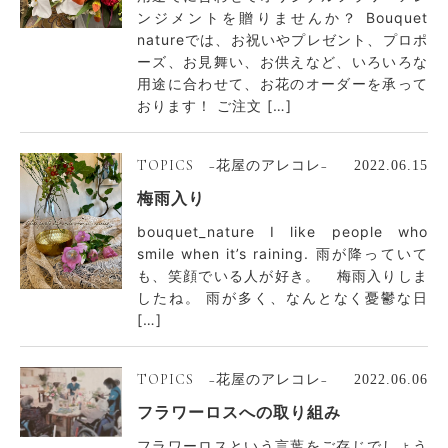
ンジメントを贈りませんか？ Bouquet
natureでは、お祝いやプレゼント、プロポ
ーズ、お見舞い、お供えなど、いろいろな
用途に合わせて、お花のオーダーを承って
おります！ ご注文 […]
TOPICS −花屋のアレコレ−
2022.06.15
梅雨入り
bouquet_nature I like people who
smile when it’s raining. 雨が降っていて
も、笑顔でいる人が好き。 梅雨入りしま
したね。 雨が多く、なんとなく憂鬱な日
[…]
TOPICS −花屋のアレコレ−
2022.06.06
フラワーロスへの取り組み
フラワーロスという言葉をご存じでしょう