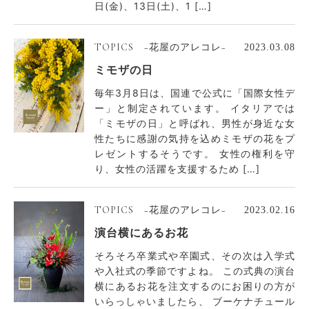
日(金)、13日(土)、1 […]
TOPICS −花屋のアレコレ−
2023.03.08
ミモザの日
毎年3月8日は、国連で公式に「国際女性デ
ー」と制定されています。 イタリアでは
「ミモザの日」と呼ばれ、男性が身近な女
性たちに感謝の気持を込めミモザの花をプ
レゼントするそうです。 女性の権利を守
り、女性の活躍を支援するため […]
TOPICS −花屋のアレコレ−
2023.02.16
演台横にあるお花
そろそろ卒業式や卒園式、その次は入学式
や入社式の季節ですよね。 この式典の演台
横にあるお花を注文するのにお困りの方が
いらっしゃいましたら、 ブーケナチュール