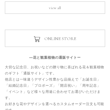
view all
ONLINE STORE
―花と観葉植物の通販サイトー
大切な記念日、お祝いなどの贈り物に喜ばれる花＆観葉植物
のギフト「通販サイト」です。
他店とは一味違うデザイン性豊かな品揃えで「お誕生日」
「結婚記念日」「プロポーズ」「開店祝い」「周年記念」
「イベント」など様々な用途に合わせてお選びいただけま
す。
お好きな花やデザインを選べるカスタムオーダー注文も可能
です。