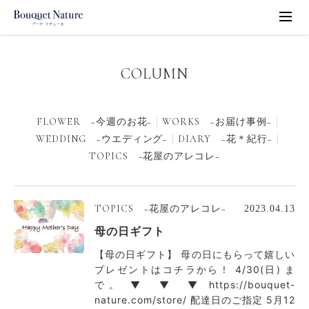
COLUMN
FLOWER −今週のお花−
WORKS −お届け事例−
WEDDING −ウエディング−
DIARY −花＊紀行−
TOPICS −花屋のアレコレ−
TOPICS −花屋のアレコレ−
2023.04.13
母の日ギフト
【母の日ギフト】 母の日にもらって嬉しい
プレゼントはコチラから！ 4/30(日) ま
で。 ▼ ▼ ▼ https://bouquet-
nature.com/store/ 配達日のご指定 5月12