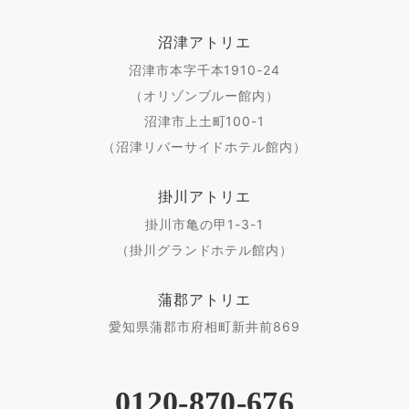
沼津アトリエ
沼津市本字千本1910-24
（オリゾンブルー館内）
沼津市上土町100-1
（沼津リバーサイドホテル館内）
掛川アトリエ
掛川市亀の甲1-3-1
（掛川グランドホテル館内）
蒲郡アトリエ
愛知県蒲郡市府相町新井前869
0120-870-676