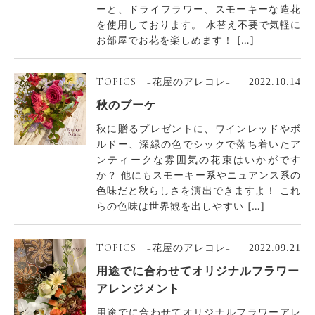
ーと、ドライフラワー、スモーキーな造花
を使用しております。 水替え不要で気軽に
お部屋でお花を楽しめます！ […]
TOPICS −花屋のアレコレ−
2022.10.14
秋のブーケ
秋に贈るプレゼントに、ワインレッドやボ
ルドー、深緑の色でシックで落ち着いたア
ンティークな雰囲気の花束はいかがです
か？ 他にもスモーキー系やニュアンス系の
色味だと秋らしさを演出できますよ！ これ
らの色味は世界観を出しやすい […]
TOPICS −花屋のアレコレ−
2022.09.21
用途でに合わせてオリジナルフラワー
アレンジメント
用途でに合わせてオリジナルフラワーアレ