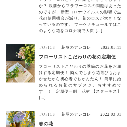
か？ 以前からフラワーロスの問題はあった
のですが、新型コロナウイルスの影響で生
花の使用機会が減り、花のロスが大きくな
っているのです。 ブーケナチュールではこ
のような花をコロナ禍で大変 […]
TOPICS −花屋のアレコレ−
2022.05.11
フローリストこだわりの花の定期便
フローリストこだわりの季節のお花をお届
けする定期便！ 悩んでしまう花選びもおま
かせだから初心者でもかんたん！ 簡単に始
められるお花のサブスク、おすすめで
す！！ 定期便一例 花材 【スターチス】
[…]
TOPICS −花屋のアレコレ−
2022.03.31
春の花