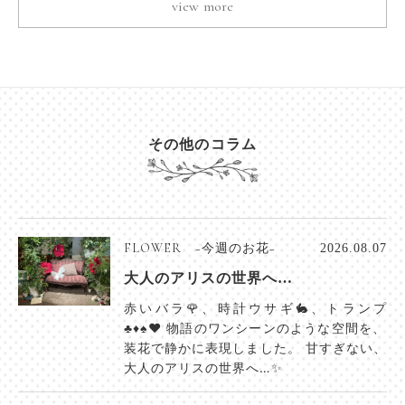
view more
その他のコラム
FLOWER −今週のお花−
2026.08.07
大人のアリスの世界へ…
赤いバラ🌹、時計ウサギ🐇、トランプ
♣️♦️♠️♥️ 物語のワンシーンのような空間を、
装花で静かに表現しました。 甘すぎない、
大人のアリスの世界へ…✨