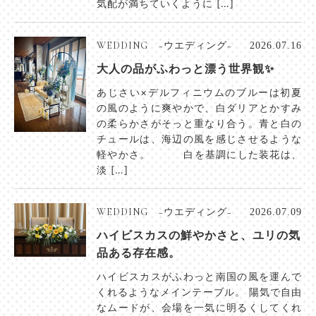
気配が満ちていくように […]
WEDDING −ウエディング−
2026.07.16
大人の品がふわっと漂う世界観✨
あじさい×デルフィニウムのブルーは初夏
の風のように爽やかで、白ダリアとかすみ
の柔らかさがそっと重なり合う。青と白の
チュールは、海辺の風を感じさせるような
軽やかさ。 白を基調にした装花は、
淡 […]
WEDDING −ウエディング−
2026.07.09
ハイビスカスの鮮やかさと、ユリの気
品ある存在感。
ハイビスカスがふわっと南国の風を運んで
くれるようなメインテーブル。 陽気で自由
なムードが、会場を一気に明るくしてくれ