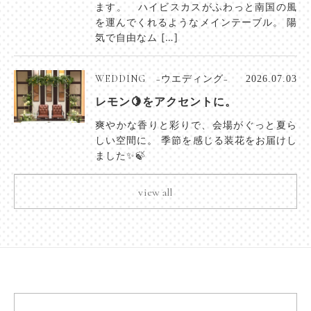
ます。 ハイビスカスがふわっと南国の風
を運んでくれるようなメインテーブル。 陽
気で自由なム […]
WEDDING −ウエディング−
2026.07.03
レモン🍋をアクセントに。
爽やかな香りと彩りで、会場がぐっと夏ら
しい空間に。 季節を感じる装花をお届けし
ました✨🍃
view all