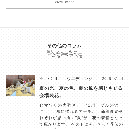
view more
その他のコラム
WEDDING −ウエディング−
2026.07.24
夏の光、夏の色、夏の風を感じさせる
会場装花。
ヒマワリの力強さ、 淡パープルの涼し
さ、 風に揺れるアーチ。 新郎新婦そ
れぞれが思い描く“夏”が、花の表情となっ
て広がります。 ゲストにも、そっと季節の