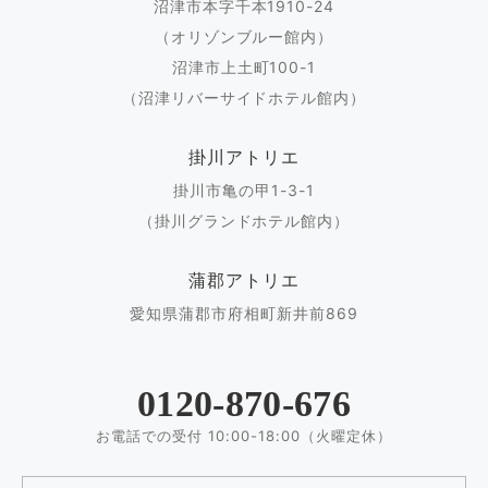
沼津市本字千本1910-24
（オリゾンブルー館内）
沼津市上土町100-1
（沼津リバーサイドホテル館内）
掛川アトリエ
掛川市亀の甲1-3-1
（掛川グランドホテル館内）
蒲郡アトリエ
愛知県蒲郡市府相町新井前869
0120-870-676
お電話での受付 10:00-18:00（火曜定休）