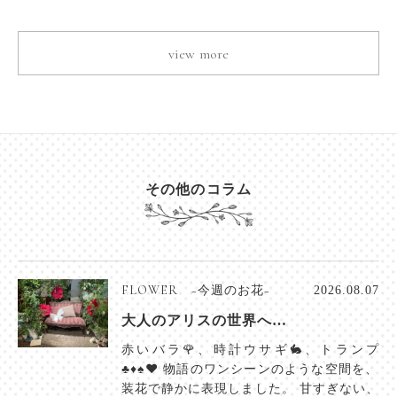
view more
その他のコラム
FLOWER −今週のお花−
2026.08.07
大人のアリスの世界へ…
赤いバラ🌹、時計ウサギ🐇、トランプ
♣️♦️♠️♥️ 物語のワンシーンのような空間を、
装花で静かに表現しました。 甘すぎない、