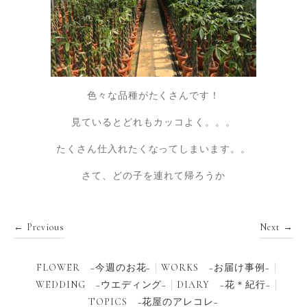
色々な品種がたくさんです！
見ているとどれもカッコよく。。。
たくさん仕入れたくなってしまいます。。
さて、どの子を連れて帰ろうか
← Previous
Next →
FLOWER −今週のお花−
WORKS −お届け事例−
WEDDING −ウエディング−
DIARY −花＊紀行−
TOPICS −花屋のアレコレ−