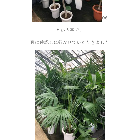
06
という事で、
直に確認しに行かせていただきました