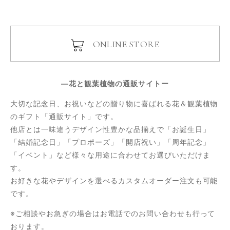
ONLINE STORE
―花と観葉植物の通販サイトー
大切な記念日、お祝いなどの贈り物に喜ばれる花＆観葉植物
のギフト「通販サイト」です。
他店とは一味違うデザイン性豊かな品揃えで「お誕生日」
「結婚記念日」「プロポーズ」「開店祝い」「周年記念」
「イベント」など様々な用途に合わせてお選びいただけま
す。
お好きな花やデザインを選べるカスタムオーダー注文も可能
です。
※ご相談やお急ぎの場合はお電話でのお問い合わせも行って
おります。