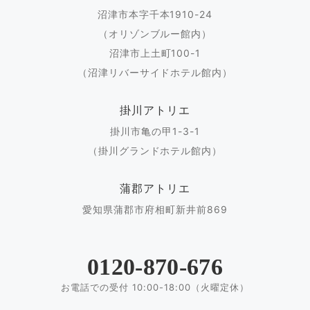
沼津市本字千本1910-24
（オリゾンブルー館内）
沼津市上土町100-1
（沼津リバーサイドホテル館内）
掛川アトリエ
掛川市亀の甲1-3-1
（掛川グランドホテル館内）
蒲郡アトリエ
愛知県蒲郡市府相町新井前869
0120-870-676
お電話での受付 10:00-18:00（火曜定休）