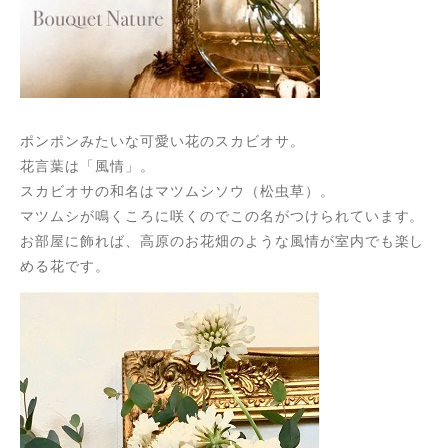
ポンポンみたいな可愛い花のスカビオサ。
花言葉は「風情」。
スカビオサの和名はマツムシソウ（松虫草）。
マツムシが鳴くころに咲くのでこの名がつけられています。
お部屋に飾れば、高原のお花畑のような風情が室内でも楽し
める花です。