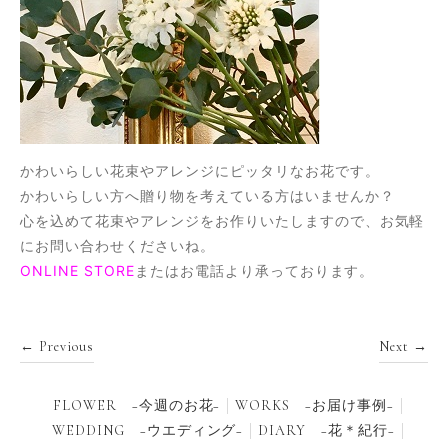
かわいらしい花束やアレンジにピッタリなお花です。
かわいらしい方へ贈り物を考えている方はいませんか？
心を込めて花束やアレンジをお作りいたしますので、お気軽
にお問い合わせくださいね。
ONLINE STORE
またはお電話より承っております。
← Previous
Next →
FLOWER −今週のお花−
WORKS −お届け事例−
WEDDING −ウエディング−
DIARY −花＊紀行−