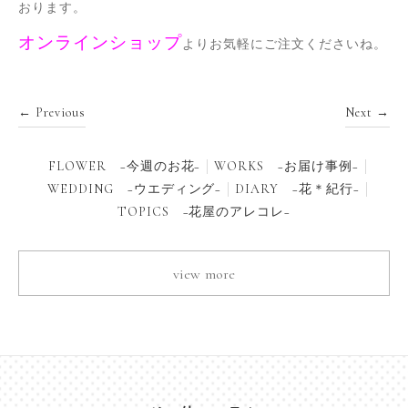
おります。
オンラインショップ
よりお気軽にご注文くださいね。
← Previous
Next →
FLOWER −今週のお花−
WORKS −お届け事例−
WEDDING −ウエディング−
DIARY −花＊紀行−
TOPICS −花屋のアレコレ−
view more