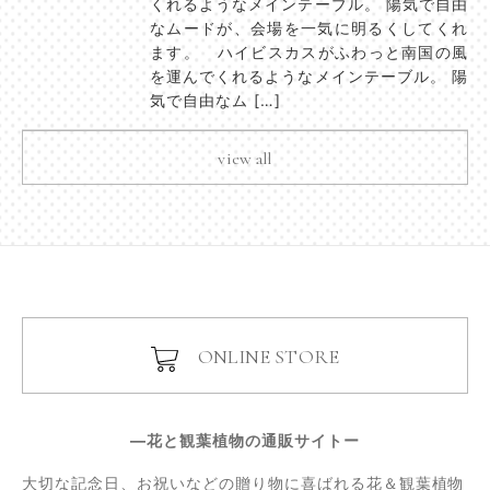
くれるようなメインテーブル。 陽気で自由
なムードが、会場を一気に明るくしてくれ
ます。 ハイビスカスがふわっと南国の風
を運んでくれるようなメインテーブル。 陽
気で自由なム […]
view all
ONLINE STORE
―花と観葉植物の通販サイトー
大切な記念日、お祝いなどの贈り物に喜ばれる花＆観葉植物