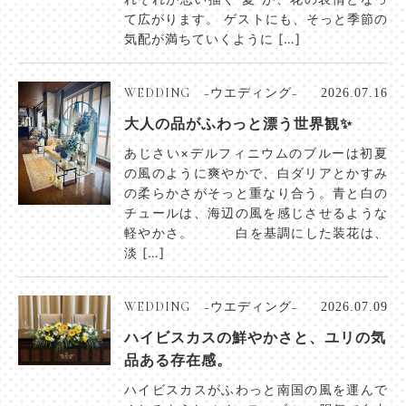
て広がります。 ゲストにも、そっと季節の
気配が満ちていくように […]
WEDDING −ウエディング−
2026.07.16
大人の品がふわっと漂う世界観✨
あじさい×デルフィニウムのブルーは初夏
の風のように爽やかで、白ダリアとかすみ
の柔らかさがそっと重なり合う。青と白の
チュールは、海辺の風を感じさせるような
軽やかさ。 白を基調にした装花は、
淡 […]
WEDDING −ウエディング−
2026.07.09
ハイビスカスの鮮やかさと、ユリの気
品ある存在感。
ハイビスカスがふわっと南国の風を運んで